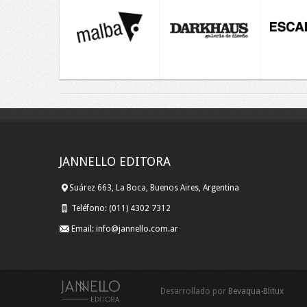
JANNELLO EDITORA
Suárez 663, La Boca, Buenos Aires, Argentina
Teléfono:
(011) 4302 7312
Email:
info@jannello.com.ar
Desarrollado por
Bevaqua-Blitux