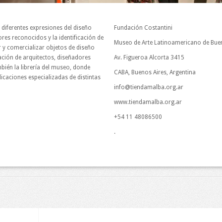
diferentes expresiones del diseño
Fundación Costantini
res reconocidos y la identificación de
Museo de Arte Latinoamericano de Bue
 y comercializar objetos de diseño
ación de arquitectos, diseñadores
Av. Figueroa Alcorta 3415
mbién la librería del museo, donde
CABA, Buenos Aires, Argentina
icaciones especializadas de distintas
info@tiendamalba.org.ar
www.tiendamalba.org.ar
+54 11 48086500
.