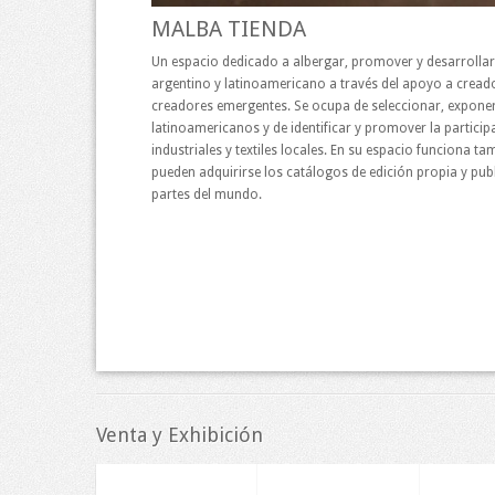
MALBA TIENDA
Un espacio dedicado a albergar, promover y desarrollar 
argentino y latinoamericano a través del apoyo a creado
creadores emergentes. Se ocupa de seleccionar, exponer
latinoamericanos y de identificar y promover la particip
industriales y textiles locales. En su espacio funciona ta
pueden adquirirse los catálogos de edición propia y publ
partes del mundo.
Venta y Exhibición