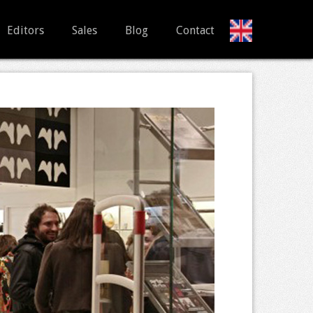
Editors
Sales
Blog
Contact