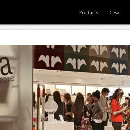
Products
César