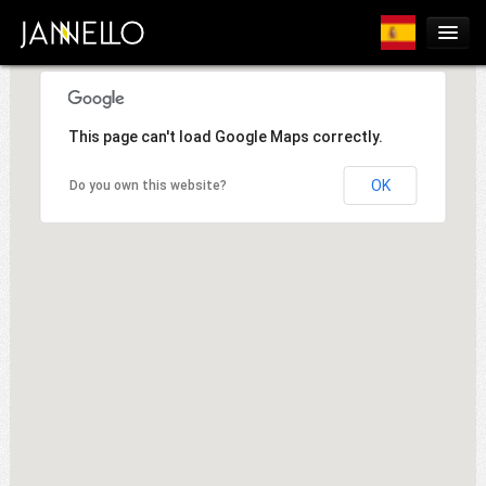
Productos
César
This page can't load Google Maps correctly.
Editora
Ventas
OK
Do you own this website?
Blog
Contacto